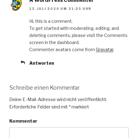
A WordPress Commenter
13. JULI 2020 UM 21:25 UHR
Hi, this is a comment.
To get started with moderating, editing, and
deleting comments, please visit the Comments
screen in the dashboard.
Commenter avatars come from
Gravatar
.
Antworten
Schreibe einen Kommentar
Deine E-Mail-Adresse wird nicht veröffentlicht.
Erforderliche Felder sind mit
*
markiert
Kommentar